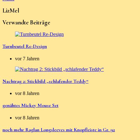
LizMel
Verwandte Beiträge
Turnbeutel Re-Design
vor 7 Jahren
Nachtrag 2: Stickbild „schlafender Teddy“
vor 8 Jahren
genähtes Mickey Mouse Set
vor 8 Jahren
noch mehr Raglan Longsleeves mit Knopfleiste in Gr. 92