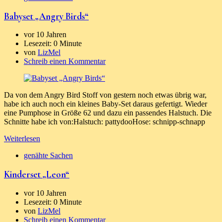
Babyset „Angry Birds“
vor 10 Jahren
Lesezeit:
0 Minute
von
LizMel
Schreib einen Kommentar
Da von dem Angry Bird Stoff von gestern noch etwas übrig war,
habe ich auch noch ein kleines Baby-Set daraus gefertigt. Wieder
eine Pumphose in Größe 62 und dazu ein passendes Halstuch. Die
Schnitte habe ich von:Halstuch: pattydooHose: schnipp-schnapp
Weiterlesen
genähte Sachen
Kinderset „Leon“
vor 10 Jahren
Lesezeit:
0 Minute
von
LizMel
Schreib einen Kommentar