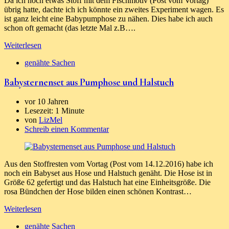
Da ich noch etwas Stoff mit dem Fischmotiv (Post vom Vortag)
übrig hatte, dachte ich ich könnte ein zweites Experiment wagen. Es
ist ganz leicht eine Babypumphose zu nähen. Dies habe ich auch
schon oft gemacht (das letzte Mal z.B….
Weiterlesen
genähte Sachen
Babysternenset aus Pumphose und Halstuch
vor 10 Jahren
Lesezeit:
1 Minute
von
LizMel
Schreib einen Kommentar
Aus den Stoffresten vom Vortag (Post vom 14.12.2016) habe ich
noch ein Babyset aus Hose und Halstuch genäht. Die Hose ist in
Größe 62 gefertigt und das Halstuch hat eine Einheitsgröße. Die
rosa Bündchen der Hose bilden einen schönen Kontrast…
Weiterlesen
genähte Sachen