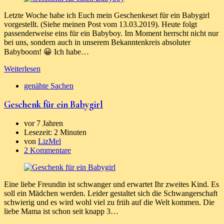
Letzte Woche habe ich Euch mein Geschenkeset für ein Babygirl
vorgestellt. (Siehe meinen Post vom 13.03.2019). Heute folgt
passenderweise eins für ein Babyboy. Im Moment herrscht nicht nur
bei uns, sondern auch in unserem Bekanntenkreis absoluter
Babyboom! 😀 Ich habe…
Weiterlesen
genähte Sachen
Geschenk für ein Babygirl
vor 7 Jahren
Lesezeit:
2 Minuten
von
LizMel
2 Kommentare
Eine liebe Freundin ist schwanger und erwartet Ihr zweites Kind. Es
soll ein Mädchen werden. Leider gestaltet sich die Schwangerschaft
schwierig und es wird wohl viel zu früh auf die Welt kommen. Die
liebe Mama ist schon seit knapp 3…