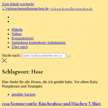
Zum Inhalt wechseln
vielesachenselbermachen.de
Häkeln
Nähen
Kreuzstickerei
Sammlung kostenloser Anleitungen
Über mich
Suche nach:
Schlagwort: Hose
Hier findet Ihr alle Hosen, die ich genäht habe. Vor allem Baby
Pumphosen und Strampler.
genähte Sachen
rosa Sommeroutfit: Rüschenhose und Häschen T-Shirt