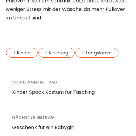
Pullover in seinem Schrank. Jetzt habe ich etwas
weniger Stress mit der Wäsche, da mehr Pullover
im Umlauf sind.
Kinder
Kleidung
Longsleeve
VORHERIGER BEITRAG
Kinder Spock Kostüm für Fasching
NÄCHSTER BEITRAG
Geschenk für ein Babygirl