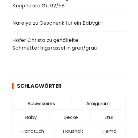
Knopfleiste Gr. 62/68
Narelya
zu
Geschenk für ein Babygirl
Hofer Christa
zu
gehäkelte
Schmetterlingsrassel in grün/grau
SCHLAGWÖRTER
Accessoires
Amigurumi
Baby
Decke
Etui
Handtuch
Haushalt
Hemd