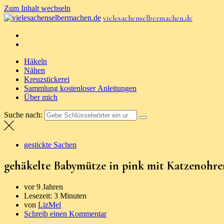
Zum Inhalt wechseln
vielesachenselbermachen.de
Häkeln
Nähen
Kreuzstickerei
Sammlung kostenloser Anleitungen
Über mich
Suche nach:
gestickte Sachen
gehäkelte Babymütze in pink mit Katzenohre
vor 9 Jahren
Lesezeit:
3 Minuten
von
LizMel
Schreib einen Kommentar