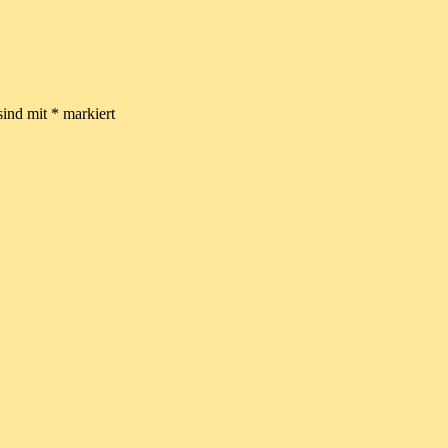
sind mit
*
markiert