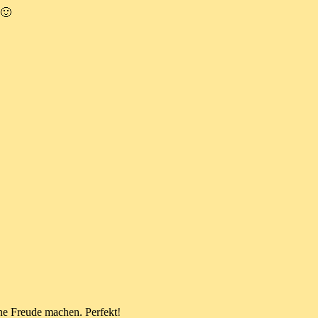
 🙂
ne Freude machen. Perfekt!