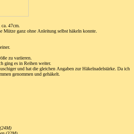
 ca. 47cm.
e Mütze ganz ohne Anleitung selbst häkeln konnte.
einer.
öße zu variieren.
h ging es in Reihen weiter.
lauschiger und hat die gleichen Angaben zur Häkelnadelstärke. Da ich
usammen genommen und gehäkelt.
 (24M)
len (32M)