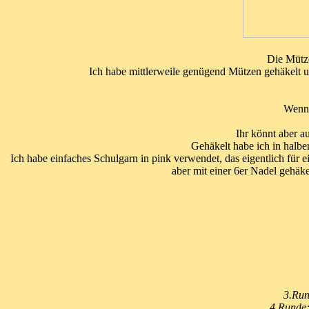
Die Mütze
Ich habe mittlerweile genügend Mützen gehäkelt u
Wenn 
Ihr könnt aber a
Gehäkelt habe ich in halbe
Ich habe einfaches Schulgarn in pink verwendet, das eigentlich für 
aber mit einer 6er Nadel gehä
3.Run
4.Runde: