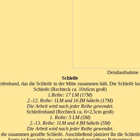
Detailaufnahme 
Schleife
eifenband, das die Schleife in der Mitte zusammen hält. Die Schleife ha
Schleife (Rechteck ca. 10x6cm groß)
1.Reihe: 17 LM (17M)
2.-12. Reihe: 1LM und 16 fM häkeln (17M)
Die Arbeit wird nach jeder Reihe gewendet.
Schleifenband (Rechteck ca. 6×2,5cm groß)
1. Reihe: 5 LM (5M)
2.-13. Reihe: 1LM und 4 fM häkeln (5M)
Die Arbeit wird nach jeder Reihe gewendet.
ie zusammen geraffte Schleife. Anschließend platziert Ihr die Schleife
Fertig ist Eure hübsche und individuell gestaltbare Babymütze!