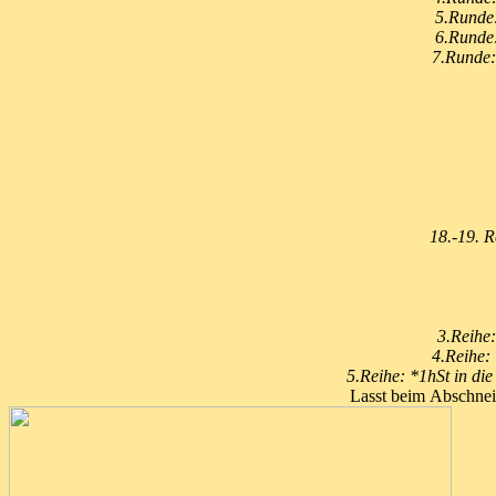
5.Runde:
6.Runde:
7.Runde:
18.-19. R
3.Reihe:
4.Reihe:
5.Reihe: *1hSt in di
Lasst beim Abschnei