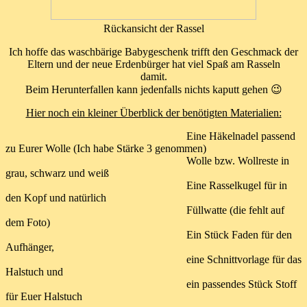
Rückansicht der Rassel
Ich hoffe das waschbärige Babygeschenk trifft den Geschmack der
Eltern und der neue Erdenbürger hat viel Spaß am Rasseln
damit.
Beim Herunterfallen kann jedenfalls nichts kaputt gehen 😉
Hier noch ein kleiner Überblick der benötigten Materialien:
Eine Häkelnadel passend
zu Eurer Wolle (Ich habe Stärke 3 genommen)
Wolle bzw. Wollreste in
grau, schwarz und weiß
Eine Rasselkugel für in
den Kopf und natürlich
Füllwatte (die fehlt auf
dem Foto)
Ein Stück Faden für den
Aufhänger,
eine Schnittvorlage für das
Halstuch und
ein passendes Stück Stoff
für Euer Halstuch