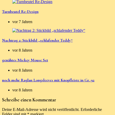
Turnbeutel Re-Design
vor 7 Jahren
Nachtrag 2: Stickbild „schlafender Teddy“
vor 8 Jahren
genähtes Mickey Mouse Set
vor 8 Jahren
noch mehr Raglan Longsleeves mit Knopfleiste in Gr. 92
vor 8 Jahren
Schreibe einen Kommentar
Deine E-Mail-Adresse wird nicht veröffentlicht.
Erforderliche
Felder sind mit
*
markiert