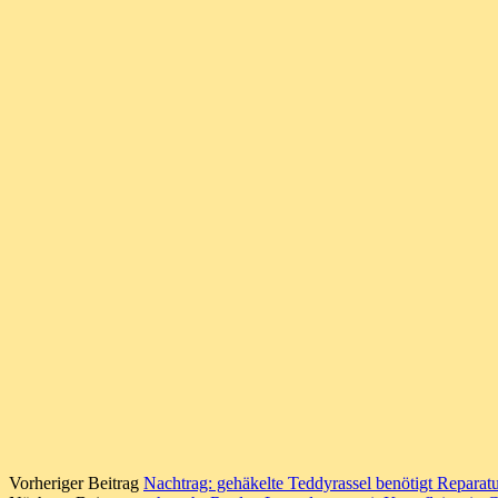
Vorheriger Beitrag
Nachtrag: gehäkelte Teddyrassel benötigt Repara