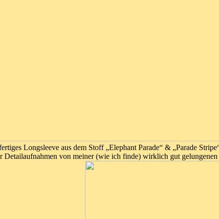
fertiges Longsleeve aus dem Stoff „Elephant Parade“ & „Parade Stripe
ar Detailaufnahmen von meiner (wie ich finde) wirklich gut gelungenen 