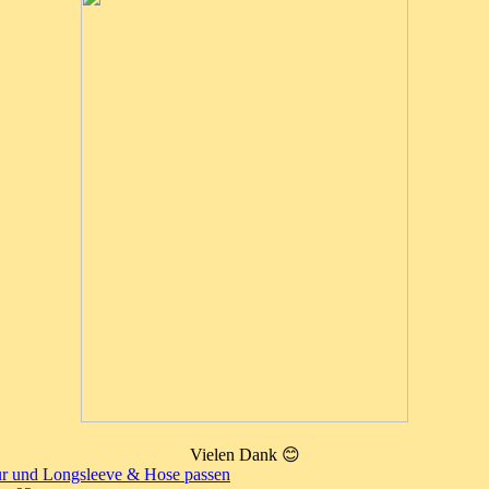
Vielen Dank 😊
tur und Longsleeve & Hose passen