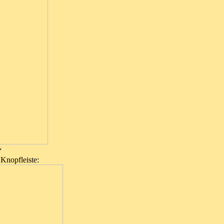
“
Knopfleiste: