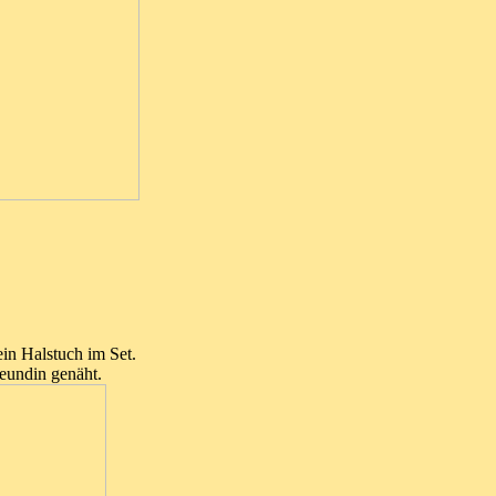
ein Halstuch im Set.
eundin genäht.