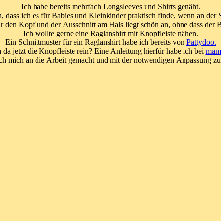
Ich habe bereits mehrfach Longsleeves und Shirts genäht.
 dass ich es für Babies und Kleinkinder praktisch finde, wenn an der S
r den Kopf und der Ausschnitt am Hals liegt schön an, ohne dass der B
Ich wollte gerne eine Raglanshirt mit Knopfleiste nähen.
Ein Schnittmuster für ein Raglanshirt habe ich bereits von
Pattydoo.
 da jetzt die Knopfleiste rein? Eine Anleitung hierfür habe ich bei
mam
ch mich an die Arbeit gemacht und mit der notwendigen Anpassung zu