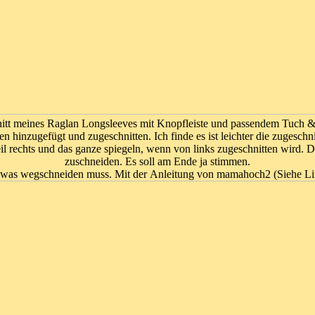
itt meines Raglan Longsleeves mit Knopfleiste und passendem Tuch 
en hinzugefügt und zugeschnitten. Ich finde es ist leichter die zugesch
eil rechts und das ganze spiegeln, wenn von links zugeschnitten wird
zuschneiden. Es soll am Ende ja stimmen.
 was wegschneiden muss. Mit der Anleitung von mamahoch2 (Siehe Link