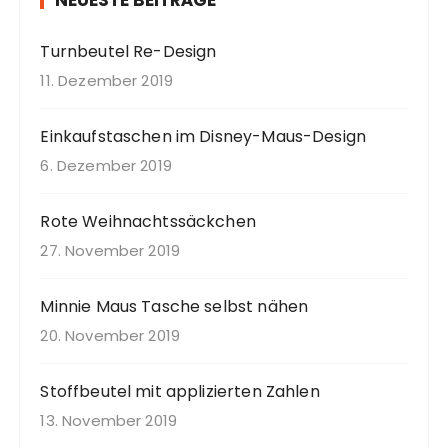
NEUESTE BEITRÄGE
a
c
Turnbeutel Re-Design
h
:
11. Dezember 2019
Einkaufstaschen im Disney-Maus-Design
6. Dezember 2019
Rote Weihnachtssäckchen
27. November 2019
Minnie Maus Tasche selbst nähen
20. November 2019
Stoffbeutel mit applizierten Zahlen
13. November 2019