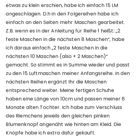
etwas zu klein erschien, habe ich einfach 15 LM
angeschlagen. D.h in den Folgereihen habe ich
einfach an den Seiten mehr Maschen gearbeitet.
Z.B. wenn es in der Anleitung für Reihe 1 heißt: „2
feste Maschen in die nächsten 8 Maschen“, habe
ich daraus einfach „2 feste Maschen in die
nächsten 10 Maschen (also + 2 Maschen)“
gemacht. So stimmt es in Summe wieder und passt
zu den 15 Luftmaschen meiner Anfangsreihe. In den
nächsten Reihen ergänzt Ihr die Maschen
entsprechend weiter. Meine fertigen Schuhe
haben eine Länge von 10cm und passen meiner 6
Monate alten Tochter. Ich habe zum Verschluss
des Riemchens jeweils den gleichen pinken
Blumenknopf angenäht wie hinten am Kleid. Die
Knöpfe habe ich extra dafür gekauft.