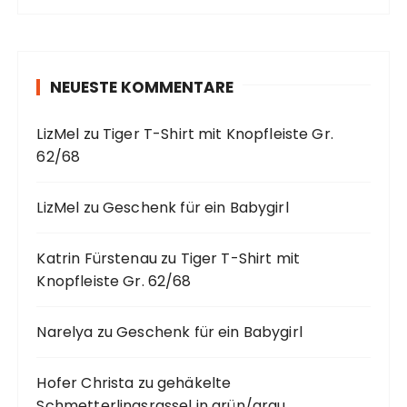
NEUESTE KOMMENTARE
LizMel
zu
Tiger T-Shirt mit Knopfleiste Gr.
62/68
LizMel
zu
Geschenk für ein Babygirl
Katrin Fürstenau
zu
Tiger T-Shirt mit
Knopfleiste Gr. 62/68
Narelya
zu
Geschenk für ein Babygirl
Hofer Christa
zu
gehäkelte
Schmetterlingsrassel in grün/grau