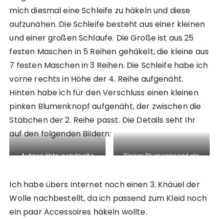
mich diesmal eine Schleife zu häkeln und diese
aufzunähen. Die Schleife besteht aus einer kleinen
und einer großen Schlaufe. Die Große ist aus 25
festen Maschen in 5 Reihen gehäkelt, die kleine aus
7 festen Maschen in 3 Reihen. Die Schleife habe ich
vorne rechts in Höhe der 4. Reihe aufgenäht.
Hinten habe ich für den Verschluss einen kleinen
pinken Blumenknopf aufgenäht, der zwischen die
Stäbchen der 2. Reihe passt. Die Details seht Ihr
auf den folgenden Bildern:
Aufgenähte gehäkelte
Pinker Blumenknopf als
Schleife vorne rechts
Verschluss hinten
Ich habe übers Internet noch einen 3. Knäuel der
Wolle nachbestellt, da ich passend zum Kleid noch
ein paar Accessoires häkeln wollte.