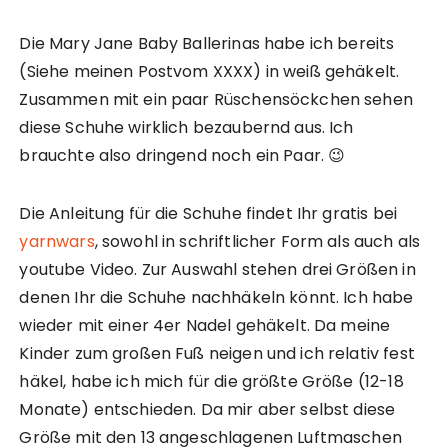
Die Mary Jane Baby Ballerinas habe ich bereits
(Siehe meinen Postvom XXXX) in weiß gehäkelt.
Zusammen mit ein paar Rüschensöckchen sehen
diese Schuhe wirklich bezaubernd aus. Ich
brauchte also dringend noch ein Paar. 😉
Die Anleitung für die Schuhe findet Ihr gratis bei
yarnwars
, sowohl in schriftlicher Form als auch als
youtube Video. Zur Auswahl stehen drei Größen in
denen Ihr die Schuhe nachhäkeln könnt. Ich habe
wieder mit einer 4er Nadel gehäkelt. Da meine
Kinder zum großen Fuß neigen und ich relativ fest
häkel, habe ich mich für die größte Größe (12-18
Monate) entschieden. Da mir aber selbst diese
Größe mit den 13 angeschlagenen Luftmaschen