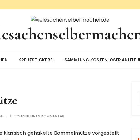
lesachenselbermache
HEN
KREUZSTICKEREI
SAMMLUNG KOSTENLOSER ANLEIT
ütze
MEL
SCHREIB EINEN KOMMENTAR
e klassisch gehäkelte Bommelmütze vorgestellt