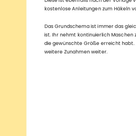
Diese ist ebenfalls nach der Vorlage 
kostenlose Anleitungen zum Häkeln vo
Das Grundschema ist immer das gleich
ist. Ihr nehmt kontinuierlich Maschen 
die gewünschte Größe erreicht habt.
weitere Zunahmen weiter.