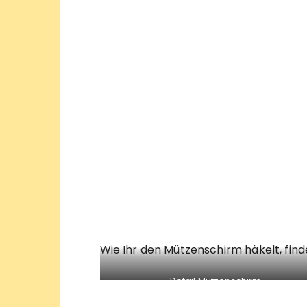
Wie Ihr den Mützenschirm häkelt, finde
Detail Mützenschirm