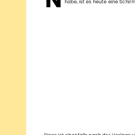
habe, ist es heute eine Schi