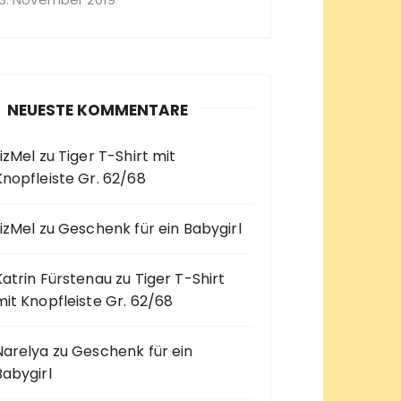
NEUESTE KOMMENTARE
LizMel
zu
Tiger T-Shirt mit
Knopfleiste Gr. 62/68
LizMel
zu
Geschenk für ein Babygirl
Katrin Fürstenau
zu
Tiger T-Shirt
mit Knopfleiste Gr. 62/68
Narelya
zu
Geschenk für ein
Babygirl