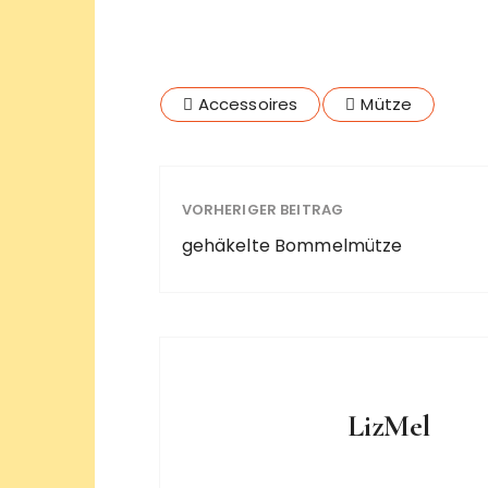
Accessoires
Mütze
VORHERIGER BEITRAG
gehäkelte Bommelmütze
LizMel