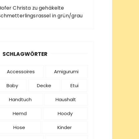
Hofer Christa
zu
gehäkelte
Schmetterlingsrassel in grün/grau
SCHLAGWÖRTER
Accessoires
Amigurumi
Baby
Decke
Etui
Handtuch
Haushalt
Hemd
Hoody
Hose
Kinder