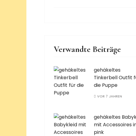
Verwandte Beiträge
gehäkeltes
Tinkerbell Outfit f
die Puppe
VOR 7 JAHREN
gehäkeltes Babyk
mit Accessoires i
pink